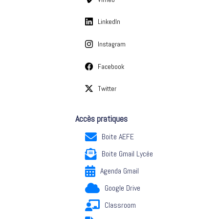
LinkedIn
Instagram
Facebook
Twitter
Accès pratiques
Boite AEFE
Boite Gmail Lycée
Agenda Gmail
Google Drive
Classroom