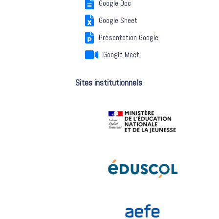
Google Doc
Google Sheet
Présentation Google
Google Meet
Sites institutionnels