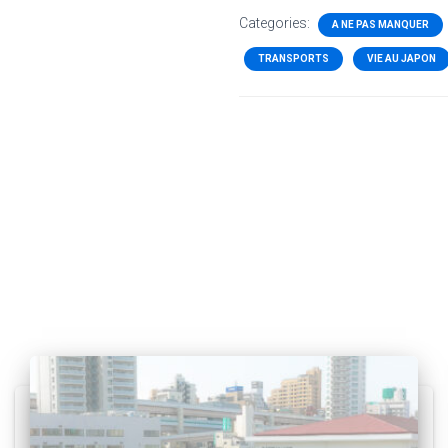
Categories:
A NE PAS MANQUER
TRANSPORTS
VIE AU JAPON