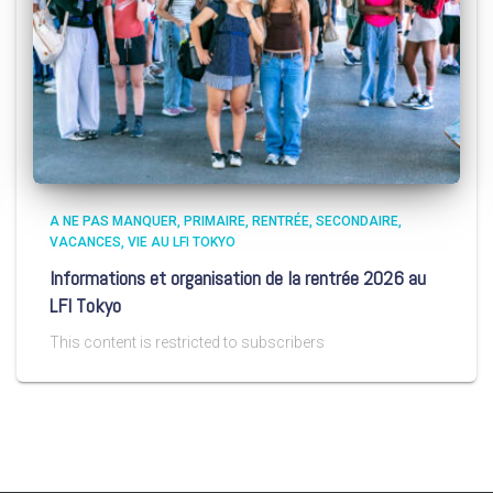
A NE PAS MANQUER
PRIMAIRE
RENTRÉE
SECONDAIRE
VACANCES
VIE AU LFI TOKYO
Informations et organisation de la rentrée 2026 au
LFI Tokyo
This content is restricted to subscribers