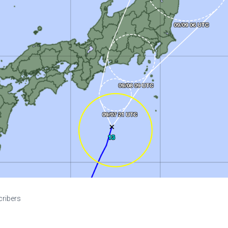
cribers