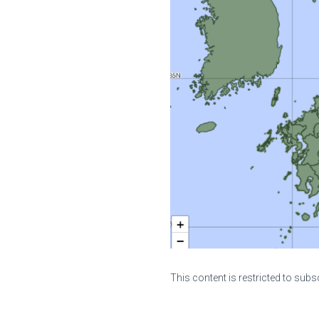
This content is restricted to subs