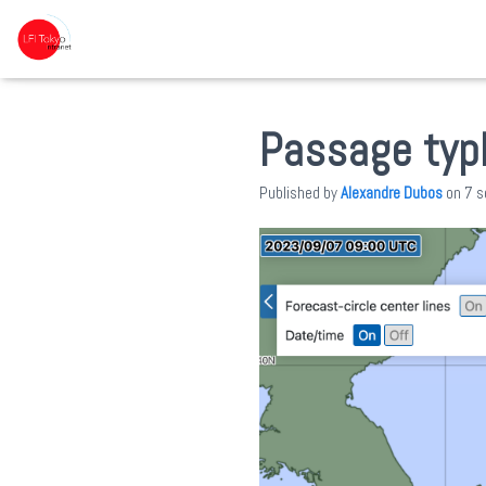
Passage typ
Published by
Alexandre Dubos
on
7 