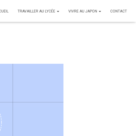
CUEIL
TRAVAILLER AU LYCÉE
VIVRE AU JAPON
CONTACT