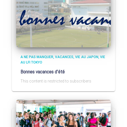
A NE PAS MANQUER
VACANCES
VIE AU JAPON
VIE
AU LFI TOKYO
Bonnes vacances d’été
This content is restricted to subscribers