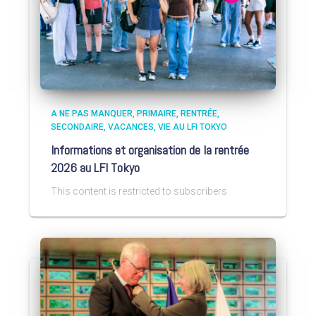
A NE PAS MANQUER
PRIMAIRE
RENTRÉE
SECONDAIRE
VACANCES
VIE AU LFI TOKYO
Informations et organisation de la rentrée
2026 au LFI Tokyo
This content is restricted to subscribers