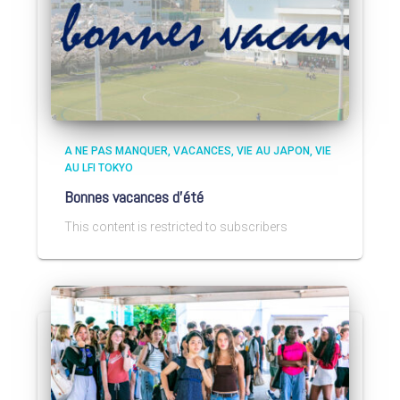
A NE PAS MANQUER
VACANCES
VIE AU JAPON
VIE
AU LFI TOKYO
Bonnes vacances d’été
This content is restricted to subscribers