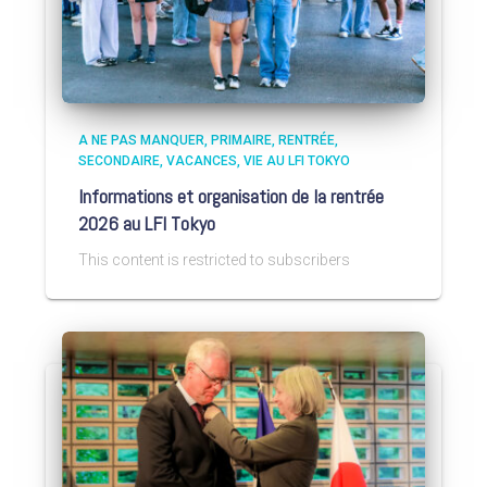
A NE PAS MANQUER
PRIMAIRE
RENTRÉE
SECONDAIRE
VACANCES
VIE AU LFI TOKYO
Informations et organisation de la rentrée
2026 au LFI Tokyo
This content is restricted to subscribers