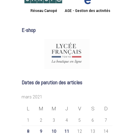
Réseau Canopé
AGE - Gestion des activités
E-shop
Dates de parution des articles
mars 2021
L
M
M
J
V
S
D
1
2
3
4
5
6
7
8
9
10
11
12
13
14