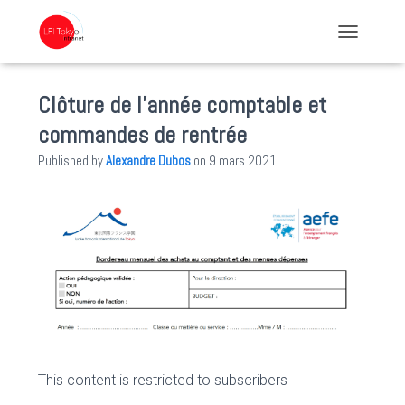
TOGGLE NA
Clôture de l’année comptable et
commandes de rentrée
Published by
Alexandre Dubos
on
9 mars 2021
This content is restricted to subscribers