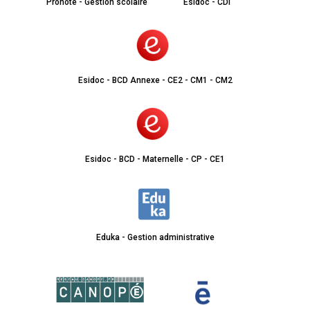
Pronote - Gestion scolaire
Esidoc - CDI
Esidoc - BCD Annexe - CE2 - CM1 - CM2
Esidoc - BCD - Maternelle - CP - CE1
Eduka - Gestion administrative