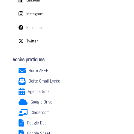
Instagram
Facebook
Twitter
Accès pratiques
Boite AEFE
Boite Gmail Lycée
Agenda Gmail
Google Drive
Classroom
Google Doc
Google Sheet