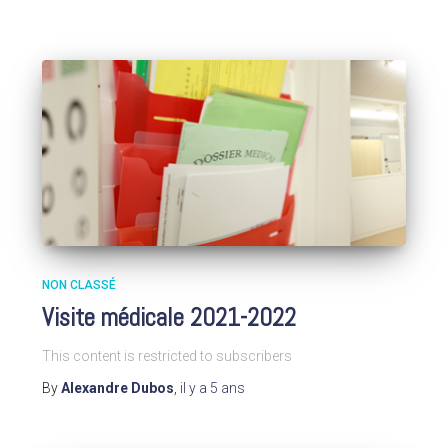
NON CLASSÉ
Visite médicale 2021-2022
This content is restricted to subscribers
By
Alexandre Dubos
,
il y a
5 ans