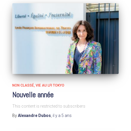
NON CLASSÉ
VIE AU LFI TOKYO
Nouvelle année
This content is restricted to subscribers
By
Alexandre Dubos
,
il y a
5 ans