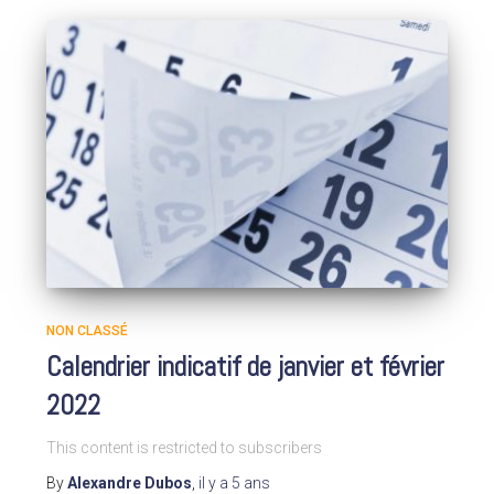
NON CLASSÉ
Calendrier indicatif de janvier et février
2022
This content is restricted to subscribers
By
Alexandre Dubos
,
il y a
5 ans