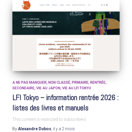
A NE PAS MANQUER
NON CLASSÉ
PRIMAIRE
RENTRÉE
SECONDAIRE
VIE AU JAPON
VIE AU LFI TOKYO
LFI Tokyo – information rentrée 2026 :
listes des livres et manuels
This content is restricted to subscribers
By
Alexandre Dubos
,
il y a
2 mois