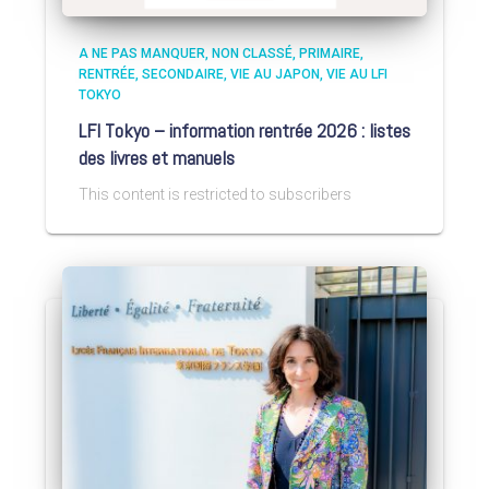
A NE PAS MANQUER
NON CLASSÉ
PRIMAIRE
RENTRÉE
SECONDAIRE
VIE AU JAPON
VIE AU LFI
TOKYO
LFI Tokyo – information rentrée 2026 : listes
des livres et manuels
This content is restricted to subscribers