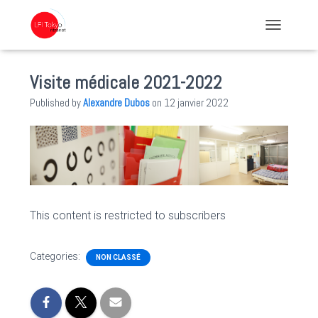
TOGGLE NA
Visite médicale 2021-2022
Published by
Alexandre Dubos
on
12 janvier 2022
This content is restricted to subscribers
Categories:
NON CLASSÉ