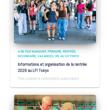
A NE PAS MANQUER
PRIMAIRE
RENTRÉE
SECONDAIRE
VACANCES
VIE AU LFI TOKYO
Informations et organisation de la rentrée
2026 au LFI Tokyo
This content is restricted to subscribers