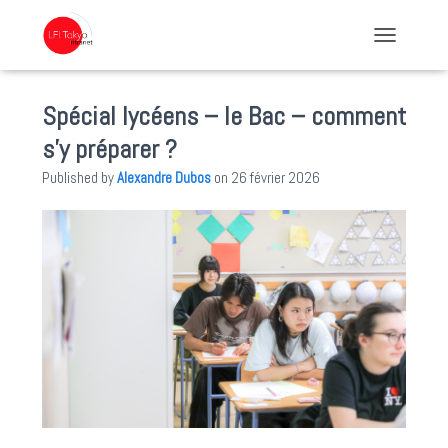
TOGGLE NA
Spécial lycéens – le Bac – comment
s’y préparer ?
Published by
Alexandre Dubos
on
26 février 2026