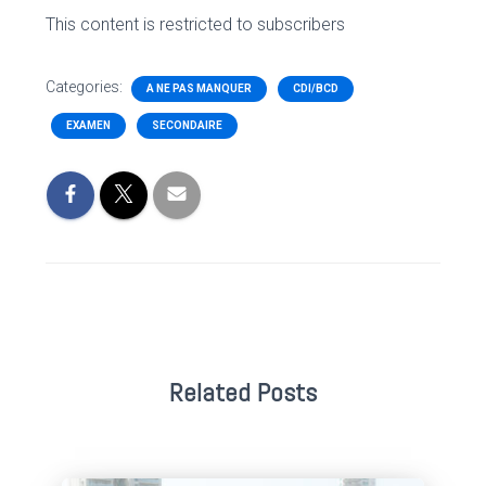
This content is restricted to subscribers
Categories:
A NE PAS MANQUER
CDI/BCD
EXAMEN
SECONDAIRE
Related Posts