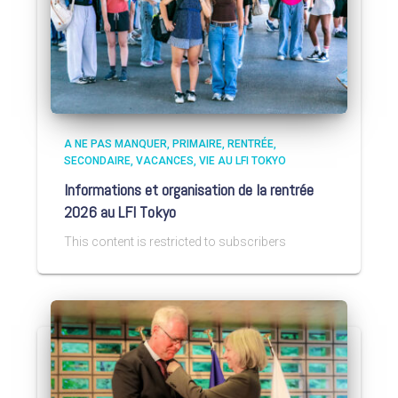
A NE PAS MANQUER
PRIMAIRE
RENTRÉE
SECONDAIRE
VACANCES
VIE AU LFI TOKYO
Informations et organisation de la rentrée
2026 au LFI Tokyo
This content is restricted to subscribers