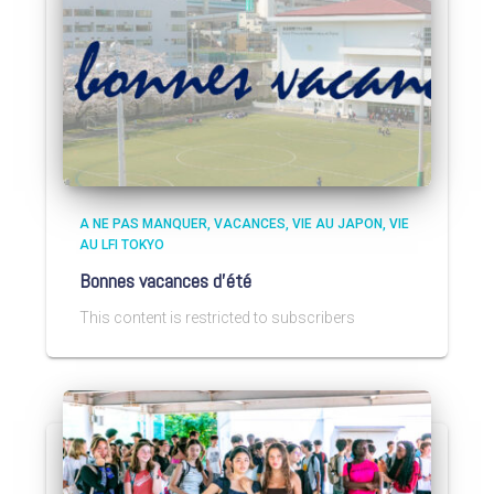
A NE PAS MANQUER
VACANCES
VIE AU JAPON
VIE
AU LFI TOKYO
Bonnes vacances d’été
This content is restricted to subscribers