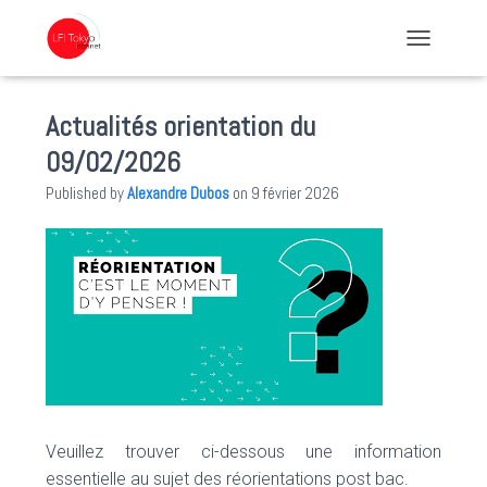
TOGGLE NA
Actualités orientation du
09/02/2026
Published by
Alexandre Dubos
on
9 février 2026
Veuillez trouver ci-dessous une information
essentielle au sujet des réorientations post bac.