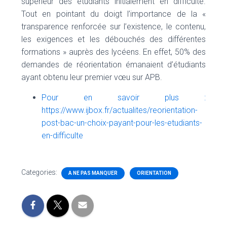
supérieur des étudiants initialement en difficulté.
Tout en pointant du doigt l’importance de la «
transparence renforcée sur l’existence, le contenu,
les exigences et les débouchés des différentes
formations » auprès des lycéens. En effet, 50% des
demandes de réorientation émanaient d’étudiants
ayant obtenu leur premier vœu sur APB.
Pour en savoir plus :
https://www.ijbox.fr/actualites/reorientation-
post-bac-un-choix-payant-pour-les-etudiants-
en-difficulte
Categories:
A NE PAS MANQUER
ORIENTATION