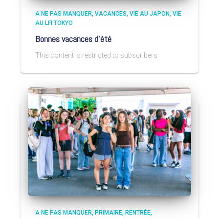
A NE PAS MANQUER
VACANCES
VIE AU JAPON
VIE
AU LFI TOKYO
Bonnes vacances d’été
This content is restricted to subscribers
A NE PAS MANQUER
PRIMAIRE
RENTRÉE