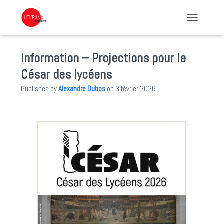
TOGGLE NA
Information – Projections pour le
César des lycéens
Published by
Alexandre Dubos
on
3 février 2026