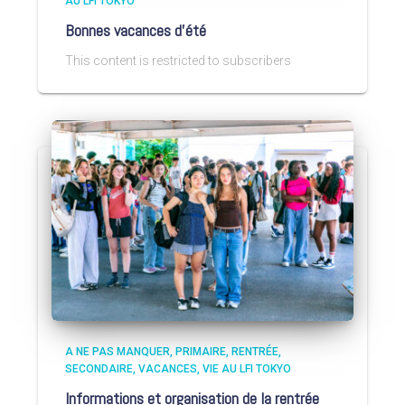
AU LFI TOKYO
Bonnes vacances d’été
This content is restricted to subscribers
A NE PAS MANQUER
PRIMAIRE
RENTRÉE
SECONDAIRE
VACANCES
VIE AU LFI TOKYO
Informations et organisation de la rentrée