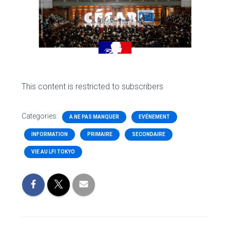
This content is restricted to subscribers
Categories:
A NE PAS MANQUER
EVÉNEMENT
INFORMATION
PRIMAIRE
SECONDAIRE
VIE AU LFI TOKYO