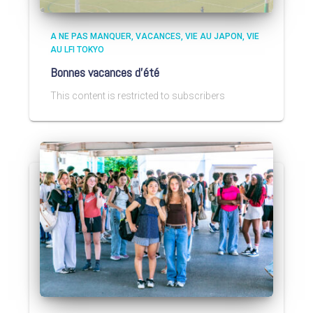
A NE PAS MANQUER
VACANCES
VIE AU JAPON
VIE
AU LFI TOKYO
Bonnes vacances d’été
This content is restricted to subscribers