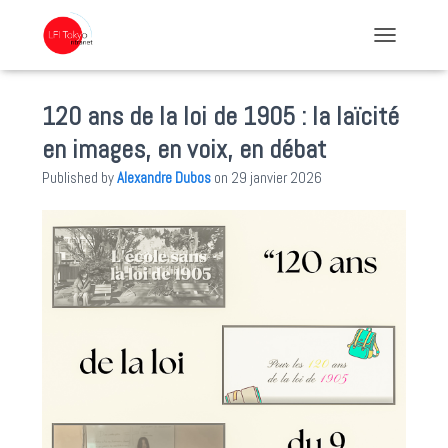
TOGGLE NA
120 ans de la loi de 1905 : la laïcité
en images, en voix, en débat
Published by
Alexandre Dubos
on
29 janvier 2026