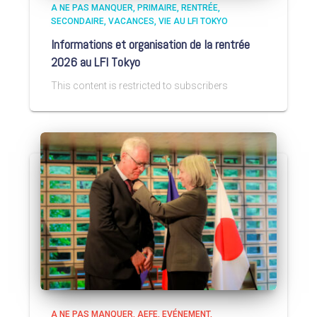
A NE PAS MANQUER
PRIMAIRE
RENTRÉE
SECONDAIRE
VACANCES
VIE AU LFI TOKYO
Informations et organisation de la rentrée
2026 au LFI Tokyo
This content is restricted to subscribers
A NE PAS MANQUER
AEFE
EVÉNEMENT