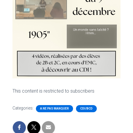
This content is restricted to subscribers
Categories:
A NE PAS MANQUER
CDI/BCD