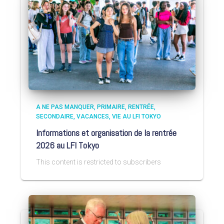
A NE PAS MANQUER
PRIMAIRE
RENTRÉE
SECONDAIRE
VACANCES
VIE AU LFI TOKYO
Informations et organisation de la rentrée
2026 au LFI Tokyo
This content is restricted to subscribers