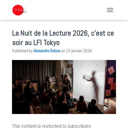
TOGGLE NA
La Nuit de la Lecture 2026, c’est ce
soir au LFI Tokyo
Published by
Alexandre Dubos
on
23 janvier 2026
This content is restricted to subscribers