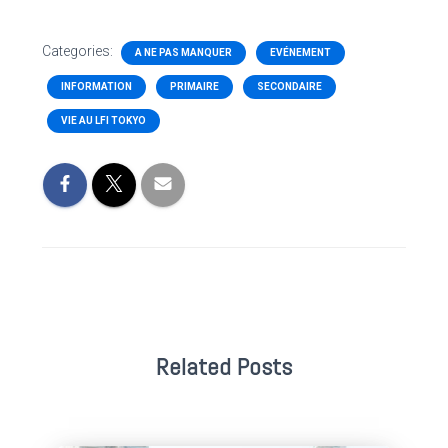
Categories:
A NE PAS MANQUER
EVÉNEMENT
INFORMATION
PRIMAIRE
SECONDAIRE
VIE AU LFI TOKYO
Related Posts