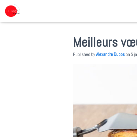
Meilleurs vœ
Published by
Alexandre Dubos
on
5 j