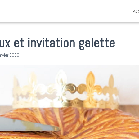
AC
ux et invitation galette
anvier 2026