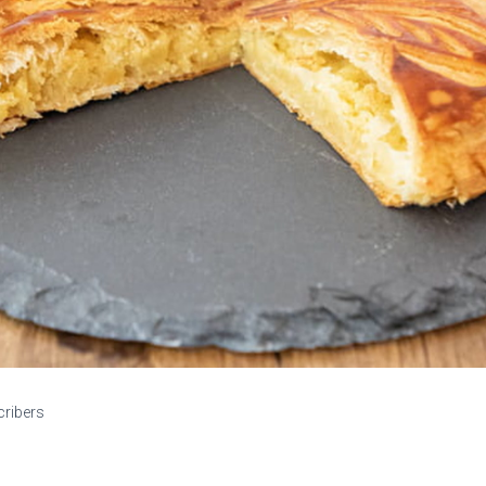
cribers