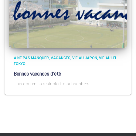
A NE PAS MANQUER
VACANCES
VIE AU JAPON
VIE AU LFI
TOKYO
Bonnes vacances d’été
This content is restricted to subscribers