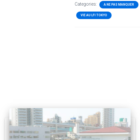
Categories:
A NE PAS MANQUER
VIE AU LFI TOKYO