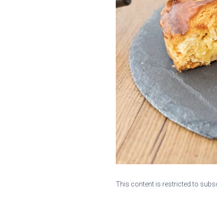
This content is restricted to subs