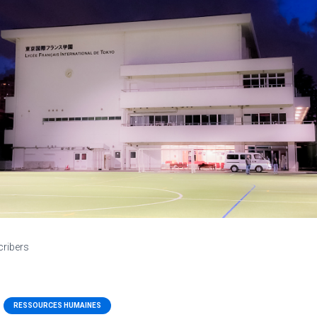
cribers
RESSOURCES HUMAINES