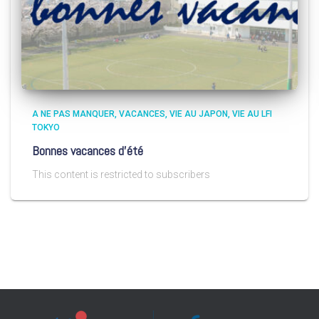
A NE PAS MANQUER
VACANCES
VIE AU JAPON
VIE AU LFI
TOKYO
Bonnes vacances d’été
This content is restricted to subscribers