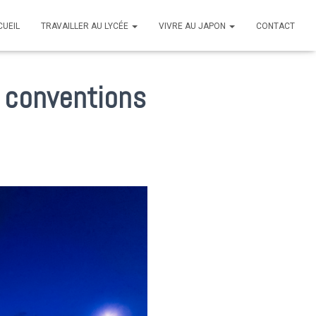
CUEIL
TRAVAILLER AU LYCÉE
VIVRE AU JAPON
CONTACT
t conventions