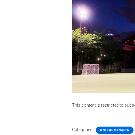
This content is restricted to subs
Categories:
A NE PAS MANQUER