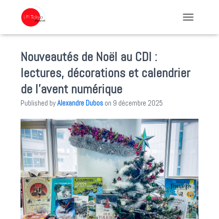
TOGGLE NA
Nouveautés de Noël au CDI :
lectures, décorations et calendrier
de l’avent numérique
Published by
Alexandre Dubos
on
9 décembre 2025