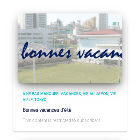
A NE PAS MANQUER
VACANCES
VIE AU JAPON
VIE
AU LFI TOKYO
Bonnes vacances d’été
This content is restricted to subscribers