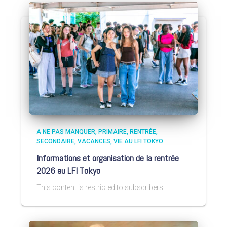
A NE PAS MANQUER
PRIMAIRE
RENTRÉE
SECONDAIRE
VACANCES
VIE AU LFI TOKYO
Informations et organisation de la rentrée
2026 au LFI Tokyo
This content is restricted to subscribers