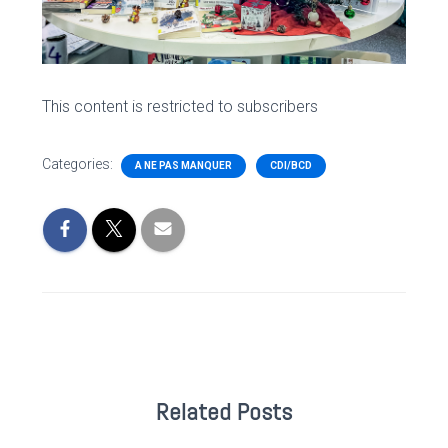
This content is restricted to subscribers
Categories:
A NE PAS MANQUER
CDI/BCD
Related Posts