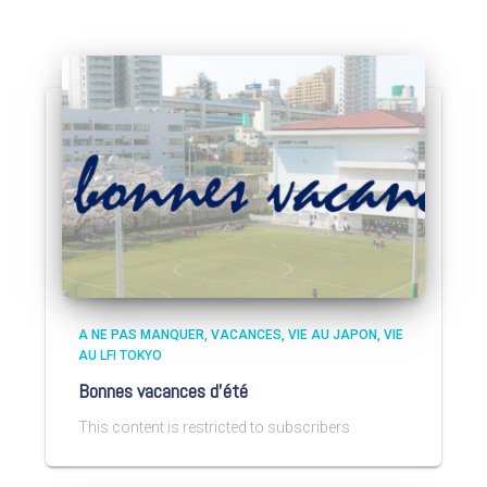
A NE PAS MANQUER
VACANCES
VIE AU JAPON
VIE
AU LFI TOKYO
Bonnes vacances d’été
This content is restricted to subscribers