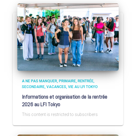
A NE PAS MANQUER
PRIMAIRE
RENTRÉE
SECONDAIRE
VACANCES
VIE AU LFI TOKYO
Informations et organisation de la rentrée
2026 au LFI Tokyo
This content is restricted to subscribers