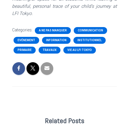
beautiful, personal trace of your child’s journey at
LFI Tokyo.
Categories:
A NE PAS MANQUER
COMMUNICATION
EVÉNEMENT
INFORMATION
INSTITUTIONNEL
PRIMAIRE
TRAVAUX
VIE AU LFI TOKYO
Related Posts