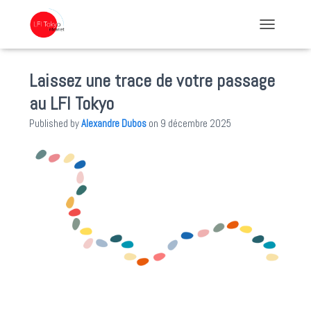
TOGGLE NA
Laissez une trace de votre passage
au LFI Tokyo
Published by
Alexandre Dubos
on
9 décembre 2025