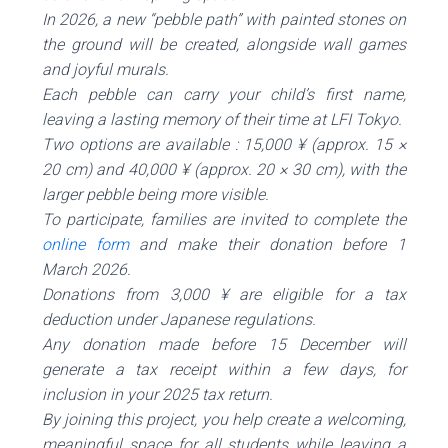
In 2026, a new “pebble path” with painted stones on
the ground will be created, alongside wall games
and joyful murals.
Each pebble can carry your child’s first name,
leaving a lasting memory of their time at LFI Tokyo.
Two options are available : 15,000 ¥ (approx. 15 ×
20 cm) and 40,000 ¥ (approx. 20 × 30 cm), with the
larger pebble being more visible.
To participate, families are invited to complete the
online form
and make their donation before 1
March 2026.
Donations from 3,000 ¥ are eligible for a tax
deduction under Japanese regulations.
Any donation made before 15 December will
generate a tax receipt within a few days, for
inclusion in your 2025 tax return.
By joining this project, you help create a welcoming,
meaningful space for all students while leaving a