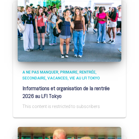
A NE PAS MANQUER
PRIMAIRE
RENTRÉE
SECONDAIRE
VACANCES
VIE AU LFI TOKYO
Informations et organisation de la rentrée
2026 au LFI Tokyo
This content is restricted to subscribers