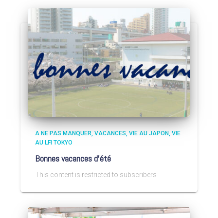
A NE PAS MANQUER
VACANCES
VIE AU JAPON
VIE
AU LFI TOKYO
Bonnes vacances d’été
This content is restricted to subscribers