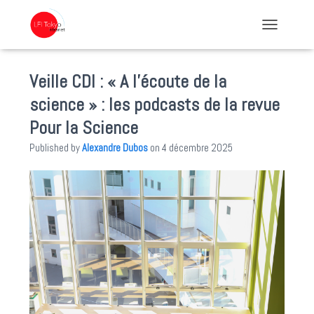
TOGGLE NA
Veille CDI : « A l’écoute de la
science » : les podcasts de la revue
Pour la Science
Published by
Alexandre Dubos
on
4 décembre 2025