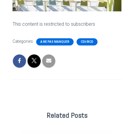
This content is restricted to subscribers
Categories:
A NE PAS MANQUER
CDI/BCD
Related Posts