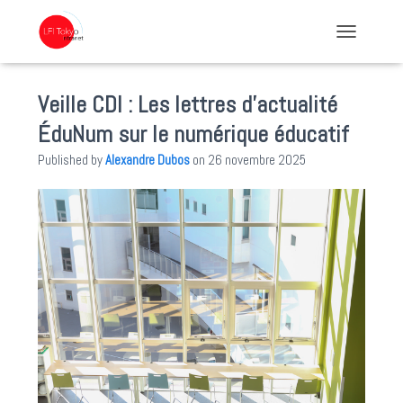
TOGGLE NA
Veille CDI : Les lettres d’actualité
ÉduNum sur le numérique éducatif
Published by
Alexandre Dubos
on
26 novembre 2025