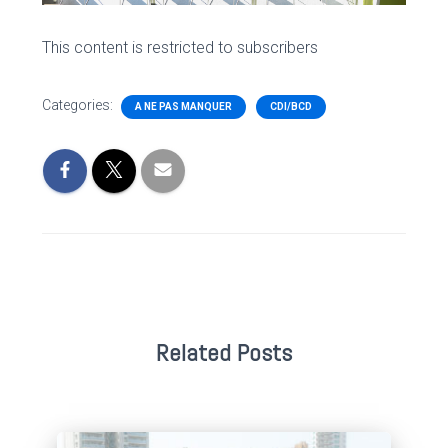
This content is restricted to subscribers
Categories:
A NE PAS MANQUER
CDI/BCD
Related Posts