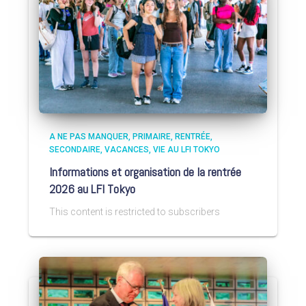
A NE PAS MANQUER
PRIMAIRE
RENTRÉE
SECONDAIRE
VACANCES
VIE AU LFI TOKYO
Informations et organisation de la rentrée
2026 au LFI Tokyo
This content is restricted to subscribers