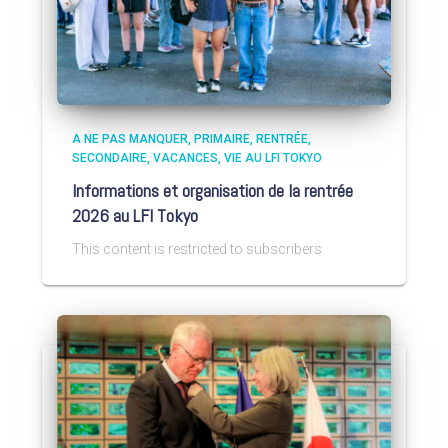
A NE PAS MANQUER
PRIMAIRE
RENTRÉE
SECONDAIRE
VACANCES
VIE AU LFI TOKYO
Informations et organisation de la rentrée
2026 au LFI Tokyo
This content is restricted to subscribers