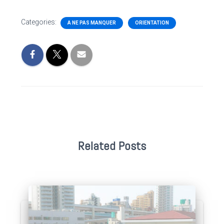
Categories:
A NE PAS MANQUER
ORIENTATION
Related Posts