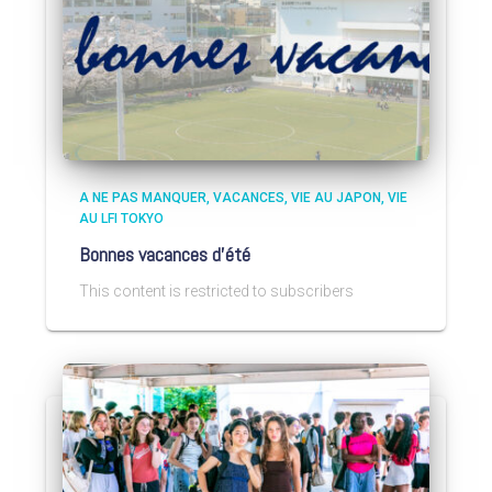
A NE PAS MANQUER
VACANCES
VIE AU JAPON
VIE
AU LFI TOKYO
Bonnes vacances d’été
This content is restricted to subscribers