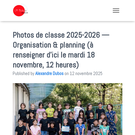
TOGGLE NA
Photos de classe 2025-2026 —
Organisation & planning (à
renseigner d’ici le mardi 18
novembre, 12 heures)
Published by
Alexandre Dubos
on
12 novembre 2025