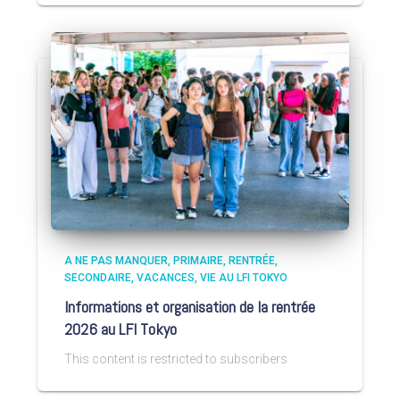
A NE PAS MANQUER
PRIMAIRE
RENTRÉE
SECONDAIRE
VACANCES
VIE AU LFI TOKYO
Informations et organisation de la rentrée
2026 au LFI Tokyo
This content is restricted to subscribers