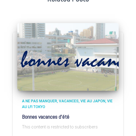
A NE PAS MANQUER
VACANCES
VIE AU JAPON
VIE
AU LFI TOKYO
Bonnes vacances d’été
This content is restricted to subscribers