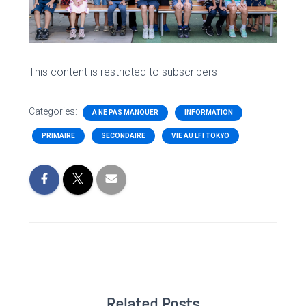
This content is restricted to subscribers
Categories:
A NE PAS MANQUER
INFORMATION
PRIMAIRE
SECONDAIRE
VIE AU LFI TOKYO
Related Posts