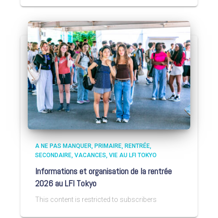
A NE PAS MANQUER
PRIMAIRE
RENTRÉE
SECONDAIRE
VACANCES
VIE AU LFI TOKYO
Informations et organisation de la rentrée
2026 au LFI Tokyo
This content is restricted to subscribers