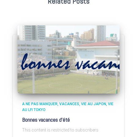
Related Posts
A NE PAS MANQUER
VACANCES
VIE AU JAPON
VIE
AU LFI TOKYO
Bonnes vacances d’été
This content is restricted to subscribers