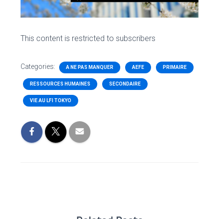
This content is restricted to subscribers
Categories:
A NE PAS MANQUER
AEFE
PRIMAIRE
RESSOURCES HUMAINES
SECONDAIRE
VIE AU LFI TOKYO