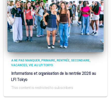
A NE PAS MANQUER
PRIMAIRE
RENTRÉE
SECONDAIRE
VACANCES
VIE AU LFI TOKYO
Informations et organisation de la rentrée 2026 au
LFI Tokyo
This content is restricted to subscribers