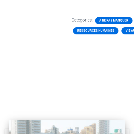
Categories:
A NE PAS MANQUER
RESSOURCES HUMAINES
VIE 