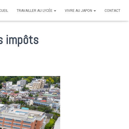
CUEIL
TRAVAILLER AU LYCÉE
VIVRE AU JAPON
CONTACT
es impôts