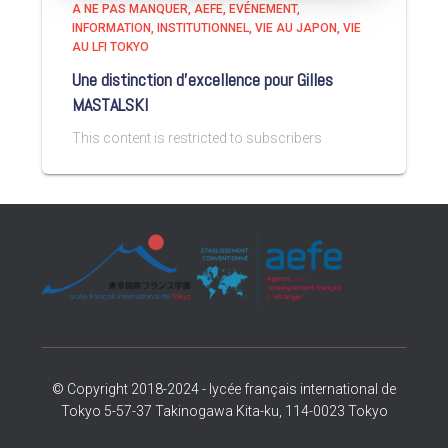
A NE PAS MANQUER
AEFE
EVÉNEMENT
INFORMATION
INSTITUTIONNEL
VIE AU JAPON
VIE
AU LFI TOKYO
Une distinction d’excellence pour Gilles
MASTALSKI
This content is restricted to subscribers
© Copyright 2018-2024 - lycée français international de
Tokyo 5-57-37 Takinogawa Kita-ku, 114-0023 Tokyo