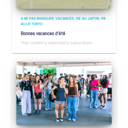
A NE PAS MANQUER
VACANCES
VIE AU JAPON
VIE
AU LFI TOKYO
Bonnes vacances d’été
This content is restricted to subscribers