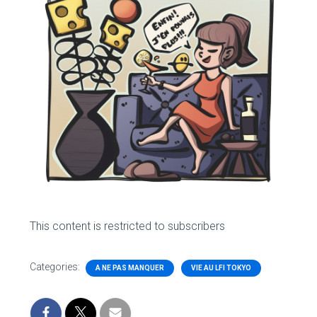
This content is restricted to subscribers
Categories:
A NE PAS MANQUER
VIE AU LFI TOKYO