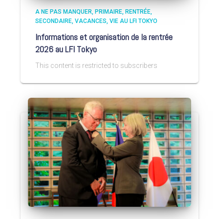
A NE PAS MANQUER
PRIMAIRE
RENTRÉE
SECONDAIRE
VACANCES
VIE AU LFI TOKYO
Informations et organisation de la rentrée
2026 au LFI Tokyo
This content is restricted to subscribers