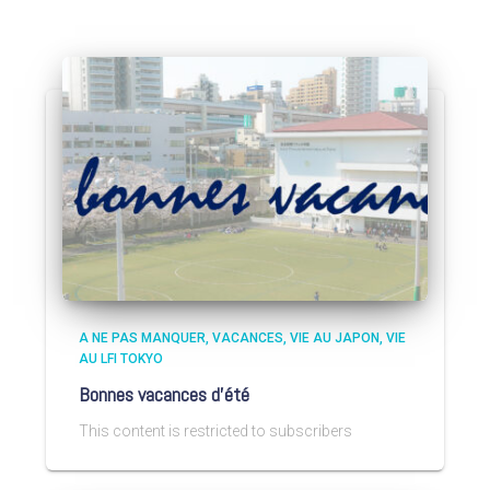
A NE PAS MANQUER
VACANCES
VIE AU JAPON
VIE
AU LFI TOKYO
Bonnes vacances d’été
This content is restricted to subscribers