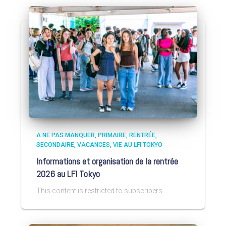
A NE PAS MANQUER
PRIMAIRE
RENTRÉE
SECONDAIRE
VACANCES
VIE AU LFI TOKYO
Informations et organisation de la rentrée
2026 au LFI Tokyo
This content is restricted to subscribers