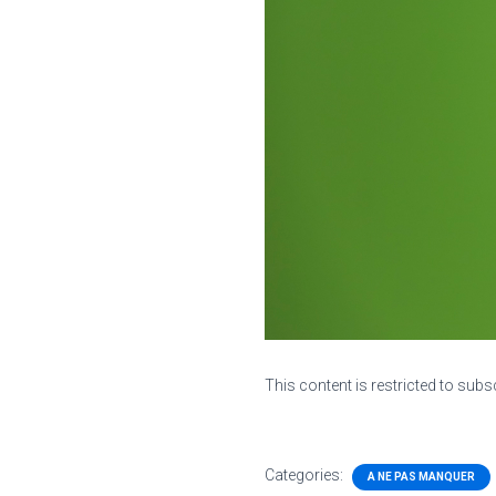
This content is restricted to subs
Categories:
A NE PAS MANQUER