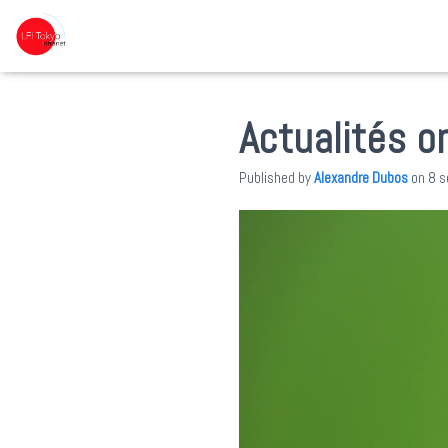
Actualités o
Published by
Alexandre Dubos
on
8 