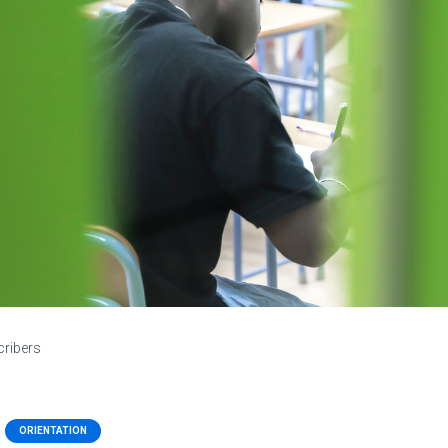
cribers
ORIENTATION