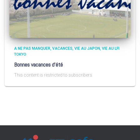
A NE PAS MANQUER
VACANCES
VIE AU JAPON
VIE AU LFI
TOKYO
Bonnes vacances d’été
This content is restricted to subscribers