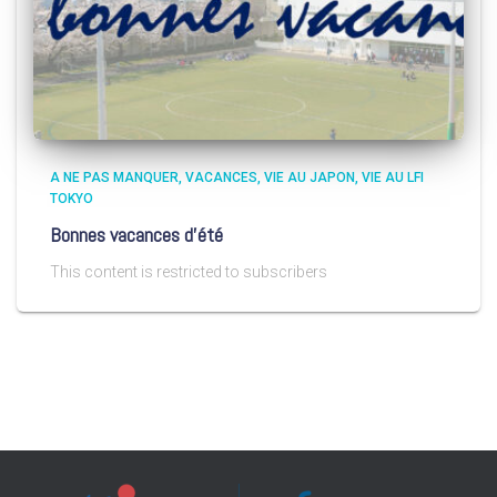
A NE PAS MANQUER
VACANCES
VIE AU JAPON
VIE AU LFI
TOKYO
Bonnes vacances d’été
This content is restricted to subscribers