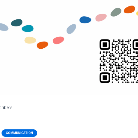
cribers
COMMUNICATION