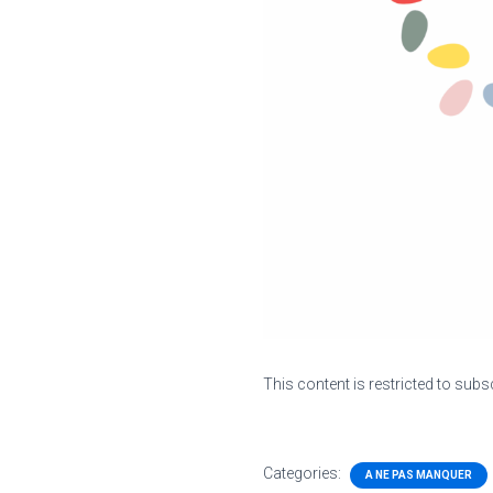
This content is restricted to subs
Categories:
A NE PAS MANQUER