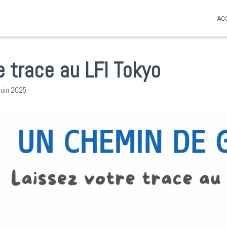
AC
e trace au LFI Tokyo
juin 2025