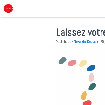
Laissez votr
Published by
Alexandre Dubos
on
25 