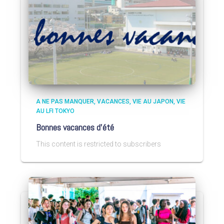
A NE PAS MANQUER
VACANCES
VIE AU JAPON
VIE
AU LFI TOKYO
Bonnes vacances d’été
This content is restricted to subscribers