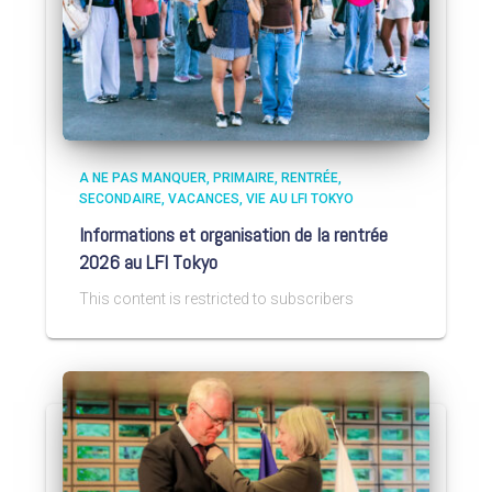
A NE PAS MANQUER
PRIMAIRE
RENTRÉE
SECONDAIRE
VACANCES
VIE AU LFI TOKYO
Informations et organisation de la rentrée
2026 au LFI Tokyo
This content is restricted to subscribers