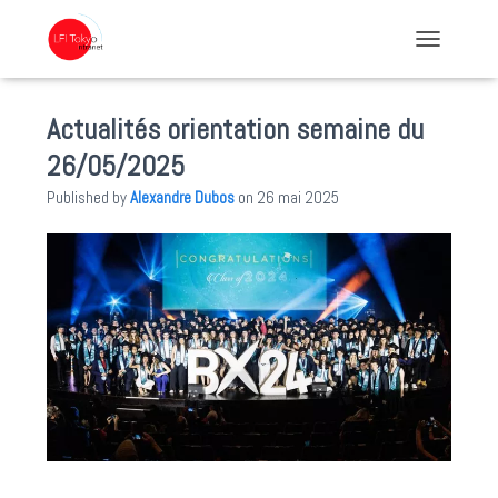
TOGGLE NA
Actualités orientation semaine du
26/05/2025
Published by
Alexandre Dubos
on
26 mai 2025