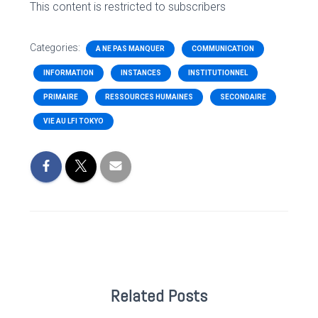
This content is restricted to subscribers
Categories:
A NE PAS MANQUER
COMMUNICATION
INFORMATION
INSTANCES
INSTITUTIONNEL
PRIMAIRE
RESSOURCES HUMAINES
SECONDAIRE
VIE AU LFI TOKYO
Related Posts