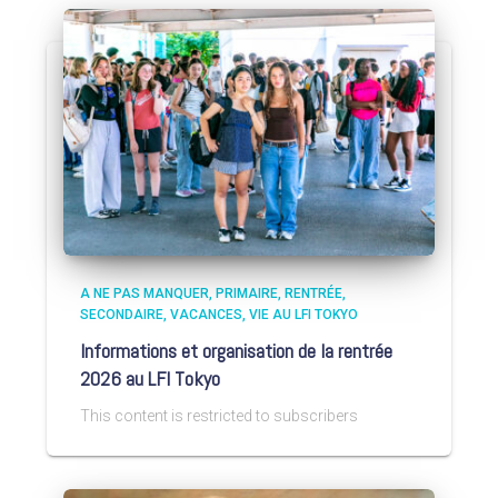
A NE PAS MANQUER
PRIMAIRE
RENTRÉE
SECONDAIRE
VACANCES
VIE AU LFI TOKYO
Informations et organisation de la rentrée
2026 au LFI Tokyo
This content is restricted to subscribers