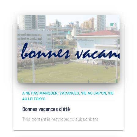
A NE PAS MANQUER
VACANCES
VIE AU JAPON
VIE
AU LFI TOKYO
Bonnes vacances d’été
This content is restricted to subscribers