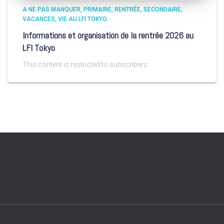
A NE PAS MANQUER
PRIMAIRE
RENTRÉE
SECONDAIRE
VACANCES
VIE AU LFI TOKYO
Informations et organisation de la rentrée 2026 au
LFI Tokyo
This content is restricted to subscribers