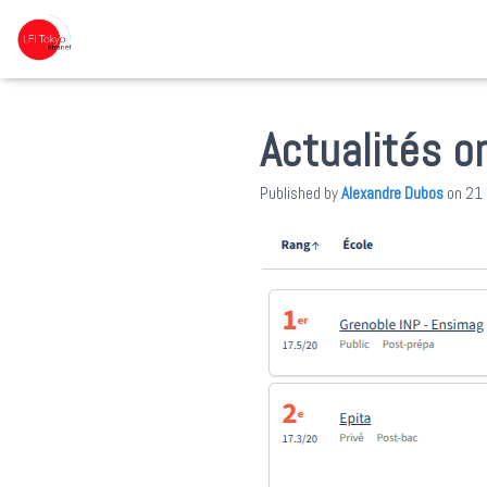
Actualités o
Published by
Alexandre Dubos
on
21 