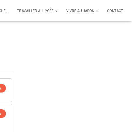
CUEIL
TRAVAILLER AU LYCÉE
VIVRE AU JAPON
CONTACT