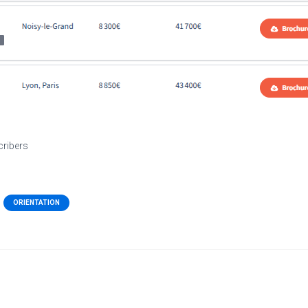
cribers
ORIENTATION