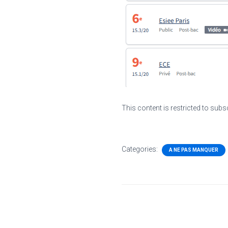
This content is restricted to subs
Categories:
A NE PAS MANQUER