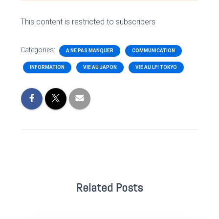
This content is restricted to subscribers
Categories:
A NE PAS MANQUER
COMMUNICATION
INFORMATION
VIE AU JAPON
VIE AU LFI TOKYO
Related Posts