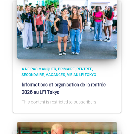
A NE PAS MANQUER
PRIMAIRE
RENTRÉE
SECONDAIRE
VACANCES
VIE AU LFI TOKYO
Informations et organisation de la rentrée
2026 au LFI Tokyo
This content is restricted to subscribers