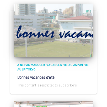
A NE PAS MANQUER
VACANCES
VIE AU JAPON
VIE
AU LFI TOKYO
Bonnes vacances d’été
This content is restricted to subscribers