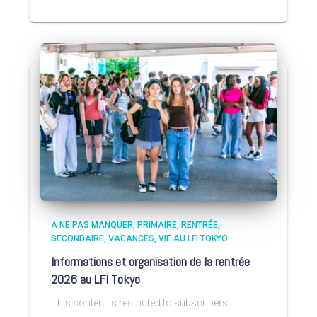
A NE PAS MANQUER
PRIMAIRE
RENTRÉE
SECONDAIRE
VACANCES
VIE AU LFI TOKYO
Informations et organisation de la rentrée
2026 au LFI Tokyo
This content is restricted to subscribers