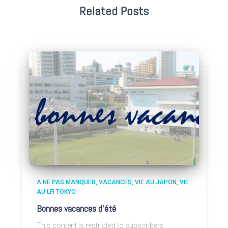
Related Posts
A NE PAS MANQUER
VACANCES
VIE AU JAPON
VIE
AU LFI TOKYO
Bonnes vacances d’été
This content is restricted to subscribers