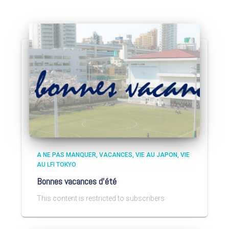
A NE PAS MANQUER
VACANCES
VIE AU JAPON
VIE
AU LFI TOKYO
Bonnes vacances d’été
This content is restricted to subscribers