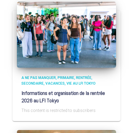
A NE PAS MANQUER
PRIMAIRE
RENTRÉE
SECONDAIRE
VACANCES
VIE AU LFI TOKYO
Informations et organisation de la rentrée
2026 au LFI Tokyo
This content is restricted to subscribers