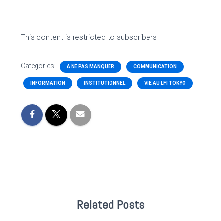
This content is restricted to subscribers
Categories:
A NE PAS MANQUER
COMMUNICATION
INFORMATION
INSTITUTIONNEL
VIE AU LFI TOKYO
Related Posts