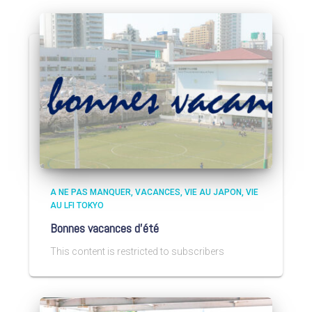
A NE PAS MANQUER
VACANCES
VIE AU JAPON
VIE
AU LFI TOKYO
Bonnes vacances d’été
This content is restricted to subscribers