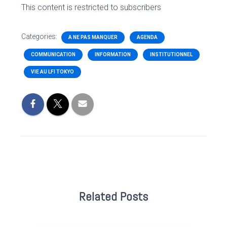
This content is restricted to subscribers
Categories:
A NE PAS MANQUER
AGENDA
COMMUNICATION
INFORMATION
INSTITUTIONNEL
VIE AU LFI TOKYO
Related Posts