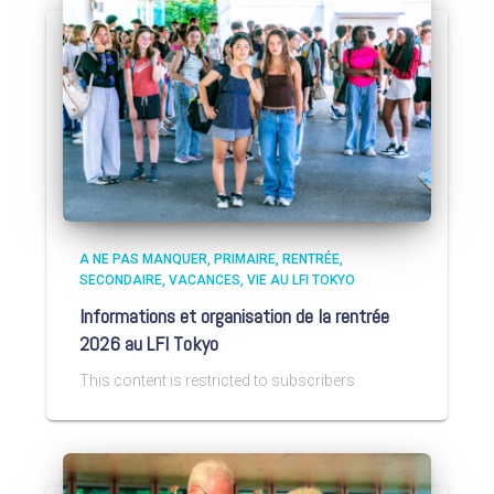
A NE PAS MANQUER
PRIMAIRE
RENTRÉE
SECONDAIRE
VACANCES
VIE AU LFI TOKYO
Informations et organisation de la rentrée
2026 au LFI Tokyo
This content is restricted to subscribers