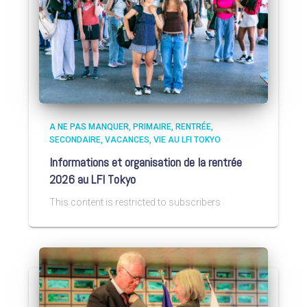
A NE PAS MANQUER
PRIMAIRE
RENTRÉE
SECONDAIRE
VACANCES
VIE AU LFI TOKYO
Informations et organisation de la rentrée
2026 au LFI Tokyo
This content is restricted to subscribers