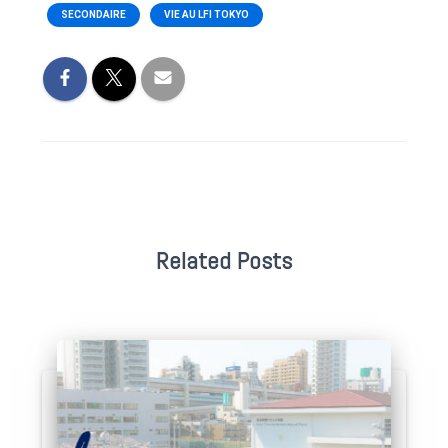
SECONDAIRE
VIE AU LFI TOKYO
Related Posts