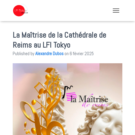
TOGGLE NA
La Maîtrise de la Cathédrale de
Reims au LFI Tokyo
Published by
Alexandre Dubos
on
6 février 2025