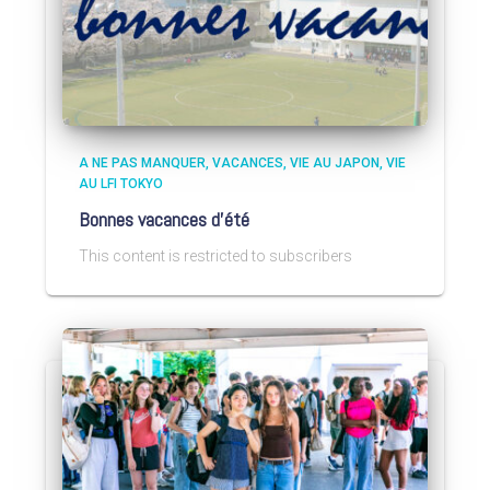
A NE PAS MANQUER
VACANCES
VIE AU JAPON
VIE
AU LFI TOKYO
Bonnes vacances d’été
This content is restricted to subscribers