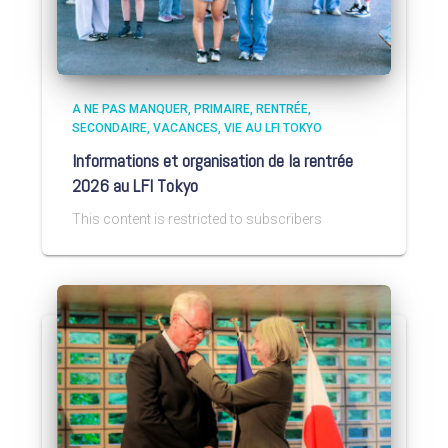
A NE PAS MANQUER
PRIMAIRE
RENTRÉE
SECONDAIRE
VACANCES
VIE AU LFI TOKYO
Informations et organisation de la rentrée
2026 au LFI Tokyo
This content is restricted to subscribers