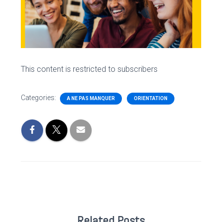
This content is restricted to subscribers
Categories:
A NE PAS MANQUER
ORIENTATION
Related Posts