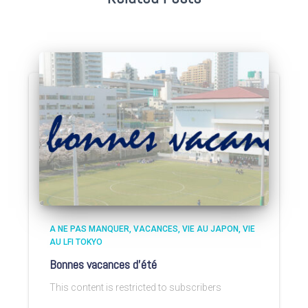
A NE PAS MANQUER
VACANCES
VIE AU JAPON
VIE
AU LFI TOKYO
Bonnes vacances d’été
This content is restricted to subscribers