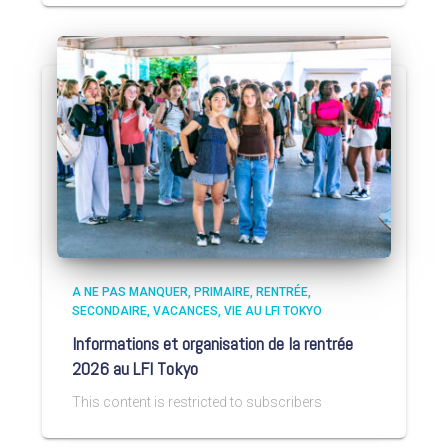
A NE PAS MANQUER
PRIMAIRE
RENTRÉE
SECONDAIRE
VACANCES
VIE AU LFI TOKYO
Informations et organisation de la rentrée
2026 au LFI Tokyo
This content is restricted to subscribers