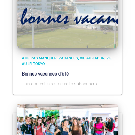
A NE PAS MANQUER
VACANCES
VIE AU JAPON
VIE
AU LFI TOKYO
Bonnes vacances d’été
This content is restricted to subscribers