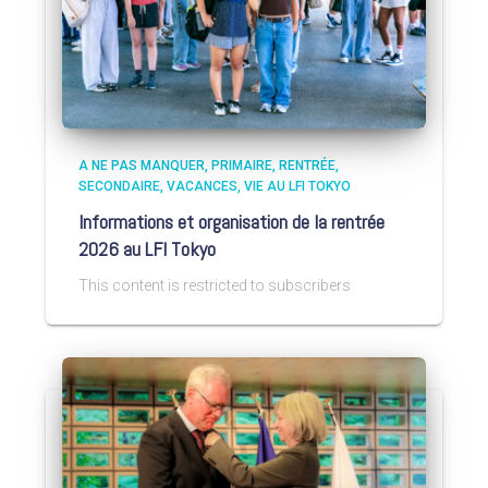
A NE PAS MANQUER
PRIMAIRE
RENTRÉE
SECONDAIRE
VACANCES
VIE AU LFI TOKYO
Informations et organisation de la rentrée
2026 au LFI Tokyo
This content is restricted to subscribers