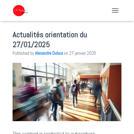
TOGGLE NA
Actualités orientation du
27/01/2025
Published by
Alexandre Dubos
on
27 janvier 2025
This content is restricted to subscribers