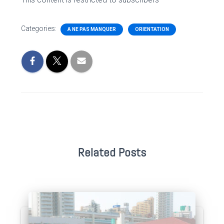
Categories:
A NE PAS MANQUER
ORIENTATION
Related Posts