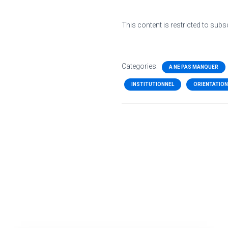
This content is restricted to subs
Categories:
A NE PAS MANQUER
INSTITUTIONNEL
ORIENTATION