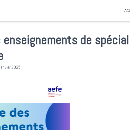
AC
 enseignements de spéciali
e
janvier 2025