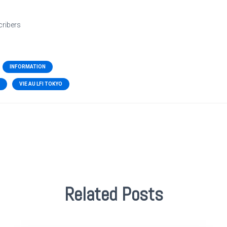
cribers
INFORMATION
VIE AU LFI TOKYO
Related Posts