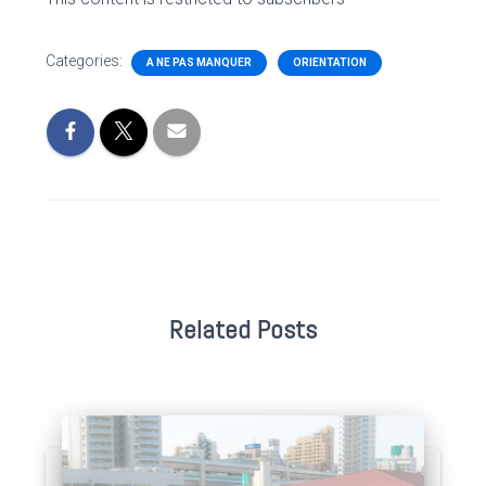
Categories:
A NE PAS MANQUER
ORIENTATION
Related Posts