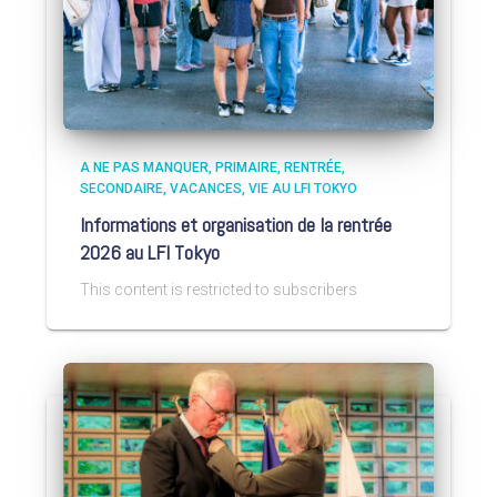
A NE PAS MANQUER
PRIMAIRE
RENTRÉE
SECONDAIRE
VACANCES
VIE AU LFI TOKYO
Informations et organisation de la rentrée
2026 au LFI Tokyo
This content is restricted to subscribers