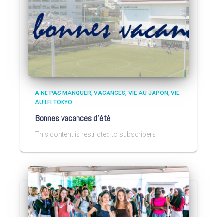
A NE PAS MANQUER
VACANCES
VIE AU JAPON
VIE
AU LFI TOKYO
Bonnes vacances d’été
This content is restricted to subscribers