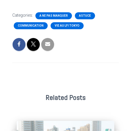
Categories:
A NE PAS MANQUER
ASTUCE
COMMUNICATION
VIE AU LFI TOKYO
Related Posts