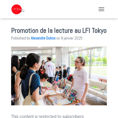
TOGGLE NA
Promotion de la lecture au LFI Tokyo
Published by
Alexandre Dubos
on
9 janvier 2025
This content is restricted to subscribers