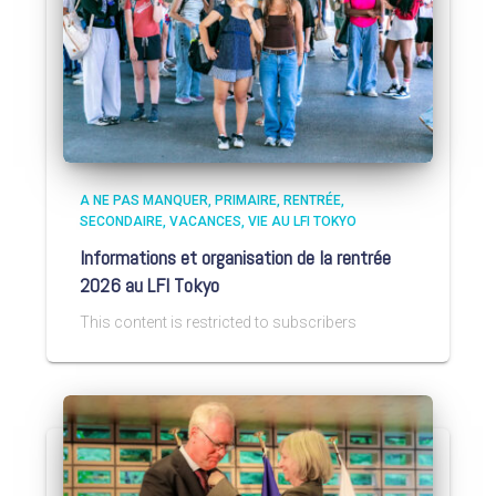
A NE PAS MANQUER
PRIMAIRE
RENTRÉE
SECONDAIRE
VACANCES
VIE AU LFI TOKYO
Informations et organisation de la rentrée
2026 au LFI Tokyo
This content is restricted to subscribers