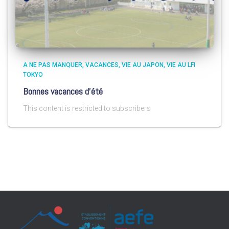
A NE PAS MANQUER
VACANCES
VIE AU JAPON
VIE AU LFI
TOKYO
Bonnes vacances d’été
This content is restricted to subscribers