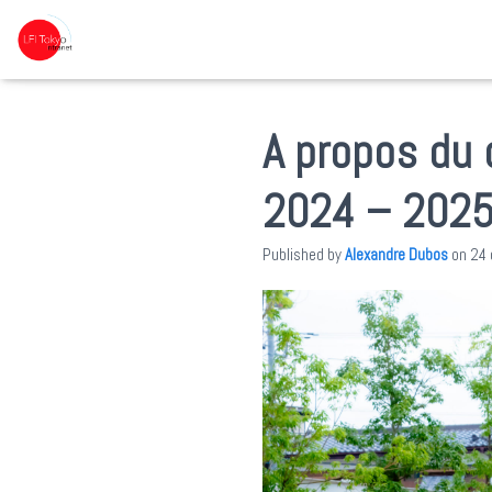
A propos du 
2024 – 2025
Published by
Alexandre Dubos
on
24