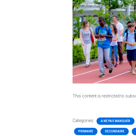
This content is restricted to subs
Categories:
A NE PAS MANQUER
PRIMAIRE
SECONDAIRE