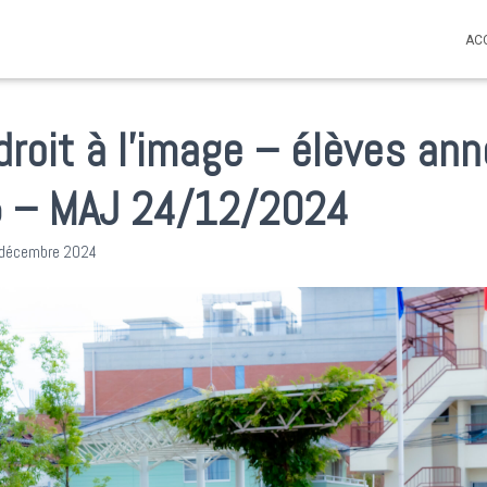
AC
droit à l’image – élèves ann
 – MAJ 24/12/2024
 décembre 2024