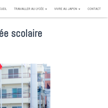
CUEIL
TRAVAILLER AU LYCÉE
VIVRE AU JAPON
CONTACT
ée scolaire