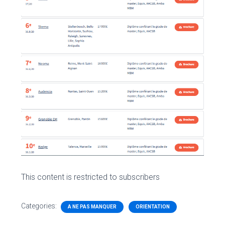
This content is restricted to subscribers
Categories:
A NE PAS MANQUER
ORIENTATION