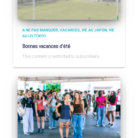
A NE PAS MANQUER
VACANCES
VIE AU JAPON
VIE
AU LFI TOKYO
Bonnes vacances d’été
This content is restricted to subscribers