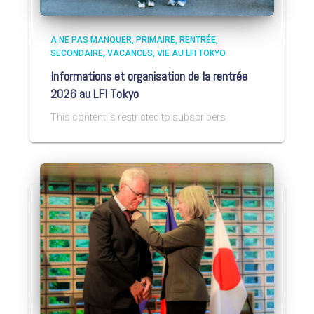
A NE PAS MANQUER
PRIMAIRE
RENTRÉE
SECONDAIRE
VACANCES
VIE AU LFI TOKYO
Informations et organisation de la rentrée
2026 au LFI Tokyo
This content is restricted to subscribers