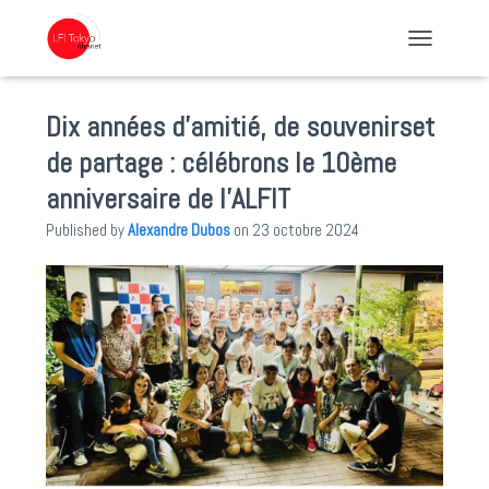
TOGGLE NA
Dix années d’amitié, de souvenirset
de partage : célébrons le 10ème
anniversaire de l’ALFIT
Published by
Alexandre Dubos
on
23 octobre 2024