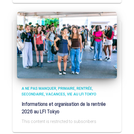
A NE PAS MANQUER
PRIMAIRE
RENTRÉE
SECONDAIRE
VACANCES
VIE AU LFI TOKYO
Informations et organisation de la rentrée
2026 au LFI Tokyo
This content is restricted to subscribers