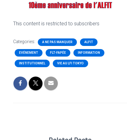
This content is restricted to subscribers
Categories:
A NE PAS MANQUER
ALFIT
EVÉNEMENT
FLT-FAPÉE
INFORMATION
INSTITUTIONNEL
VIE AU LFI TOKYO