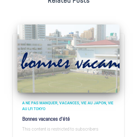
Related Posts
A NE PAS MANQUER
VACANCES
VIE AU JAPON
VIE
AU LFI TOKYO
Bonnes vacances d’été
This content is restricted to subscribers