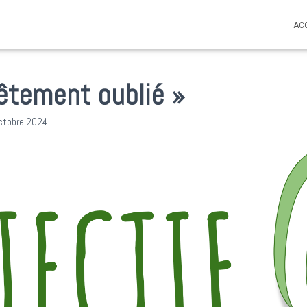
AC
vêtement oublié »
ctobre 2024