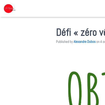
Défi « zéro 
Published by
Alexandre Dubos
on
4 o