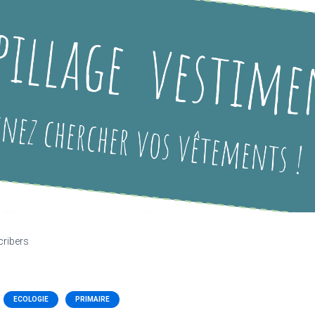
cribers
ECOLOGIE
PRIMAIRE