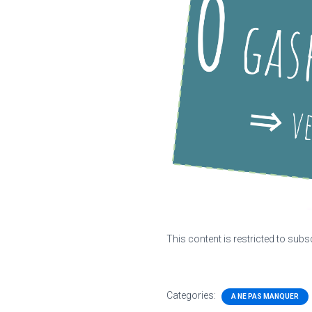
This content is restricted to subs
Categories:
A NE PAS MANQUER