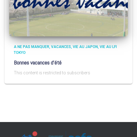
A NE PAS MANQUER
VACANCES
VIE AU JAPON
VIE AU LFI
TOKYO
Bonnes vacances d’été
This content is restricted to subscribers