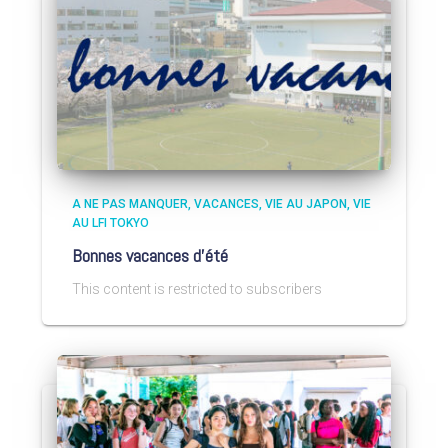
A NE PAS MANQUER
VACANCES
VIE AU JAPON
VIE
AU LFI TOKYO
Bonnes vacances d’été
This content is restricted to subscribers