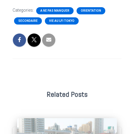
Categories:
A NE PAS MANQUER
ORIENTATION
SECONDAIRE
VIE AU LFI TOKYO
Related Posts