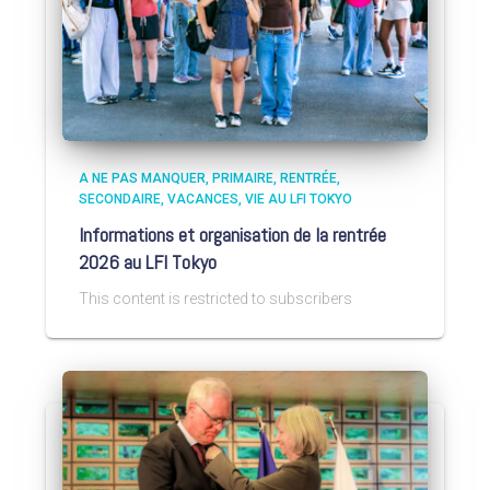
A NE PAS MANQUER
PRIMAIRE
RENTRÉE
SECONDAIRE
VACANCES
VIE AU LFI TOKYO
Informations et organisation de la rentrée
2026 au LFI Tokyo
This content is restricted to subscribers