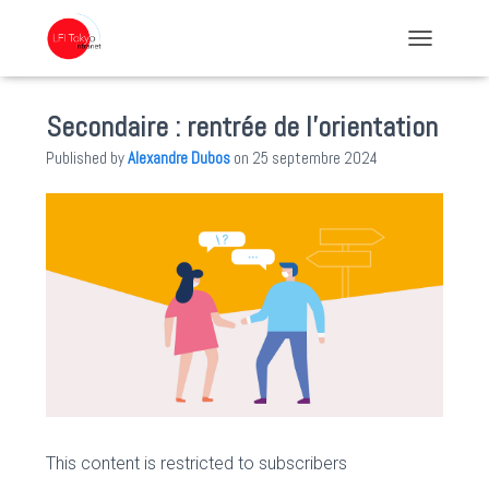
TOGGLE NA
Secondaire : rentrée de l’orientation
Published by
Alexandre Dubos
on
25 septembre 2024
This content is restricted to subscribers