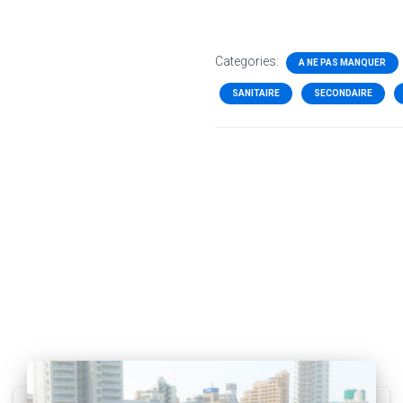
Categories:
A NE PAS MANQUER
SANITAIRE
SECONDAIRE