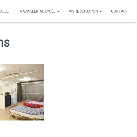
CUEIL
TRAVAILLER AU LYCÉE
VIVRE AU JAPON
CONTACT
ns