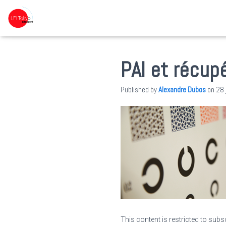
PAI et récup
Published by
Alexandre Dubos
on
28 
This content is restricted to subs