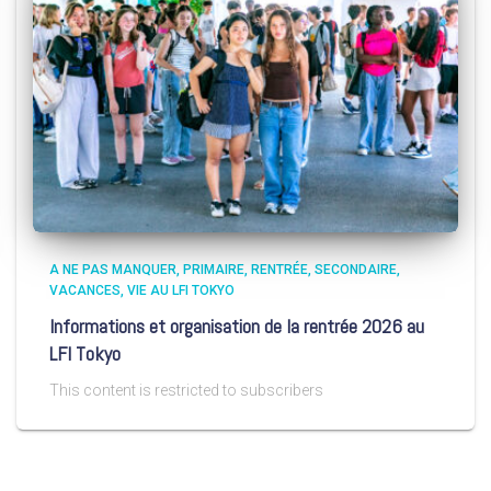
A NE PAS MANQUER
PRIMAIRE
RENTRÉE
SECONDAIRE
VACANCES
VIE AU LFI TOKYO
Informations et organisation de la rentrée 2026 au
LFI Tokyo
This content is restricted to subscribers