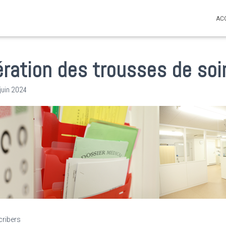
AC
ération des trousses de soi
juin 2024
cribers