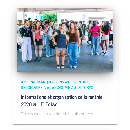
A NE PAS MANQUER
PRIMAIRE
RENTRÉE
SECONDAIRE
VACANCES
VIE AU LFI TOKYO
Informations et organisation de la rentrée
2026 au LFI Tokyo
This content is restricted to subscribers