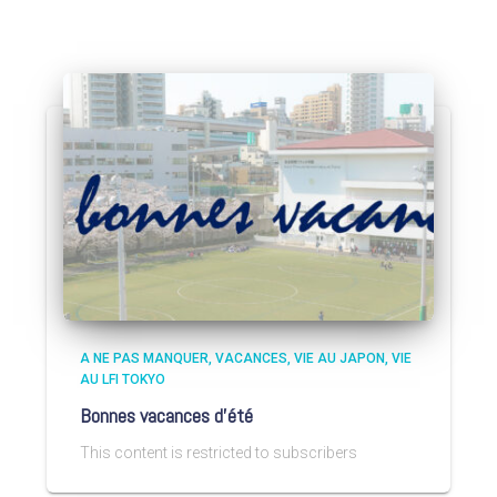
A NE PAS MANQUER
VACANCES
VIE AU JAPON
VIE
AU LFI TOKYO
Bonnes vacances d’été
This content is restricted to subscribers