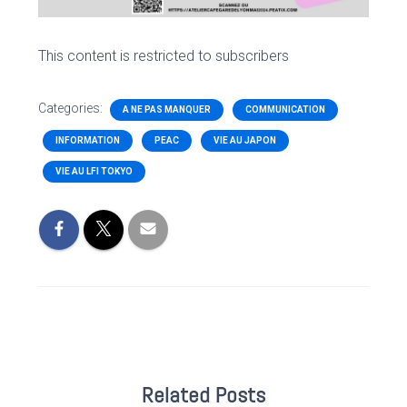
This content is restricted to subscribers
Categories:
A NE PAS MANQUER
COMMUNICATION
INFORMATION
PEAC
VIE AU JAPON
VIE AU LFI TOKYO
Related Posts