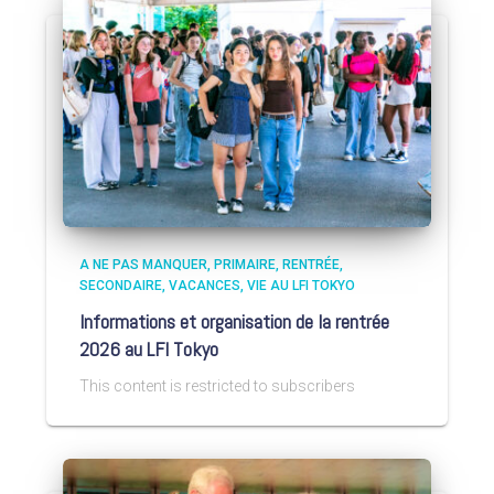
A NE PAS MANQUER
PRIMAIRE
RENTRÉE
SECONDAIRE
VACANCES
VIE AU LFI TOKYO
Informations et organisation de la rentrée
2026 au LFI Tokyo
This content is restricted to subscribers