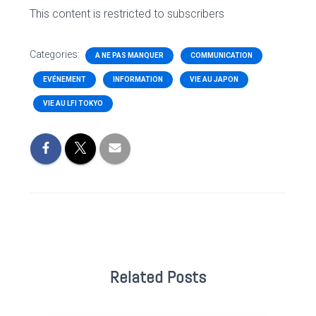
This content is restricted to subscribers
Categories:
A NE PAS MANQUER
COMMUNICATION
EVÉNEMENT
INFORMATION
VIE AU JAPON
VIE AU LFI TOKYO
Related Posts