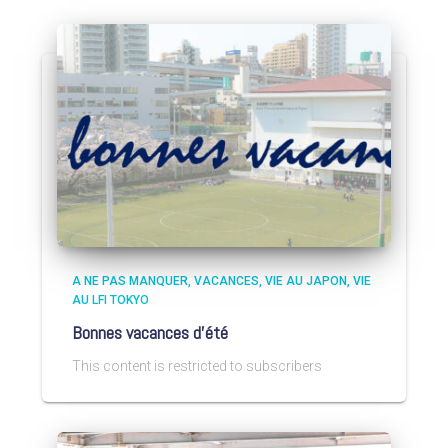
A NE PAS MANQUER
VACANCES
VIE AU JAPON
VIE
AU LFI TOKYO
Bonnes vacances d’été
This content is restricted to subscribers