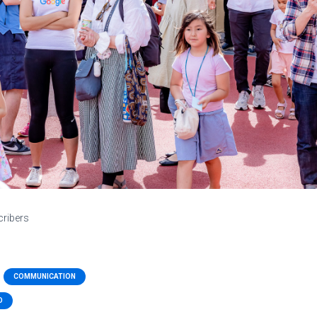
cribers
COMMUNICATION
O