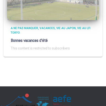
A NE PAS MANQUER
VACANCES
VIE AU JAPON
VIE AU LFI
TOKYO
Bonnes vacances d’été
This content is restricted to subscribers