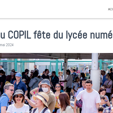
AC
u COPIL fête du lycée numé
 mai 2024