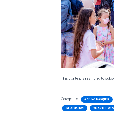
This content is restricted to subs
Categories:
A NE PAS MANQUER
INFORMATION
VIE AU LFI TOKY