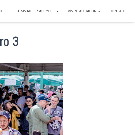
CUEIL
TRAVAILLER AU LYCÉE
VIVRE AU JAPON
CONTACT
ro 3