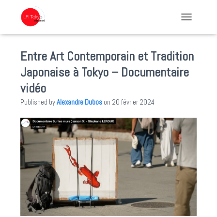
TOGGLE NA
Entre Art Contemporain et Tradition
Japonaise à Tokyo – Documentaire
vidéo
Published by
Alexandre Dubos
on
20 février 2024