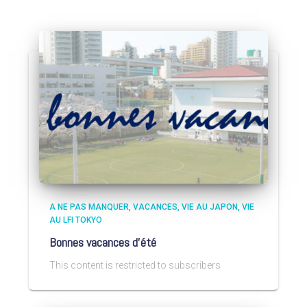
A NE PAS MANQUER
VACANCES
VIE AU JAPON
VIE
AU LFI TOKYO
Bonnes vacances d’été
This content is restricted to subscribers