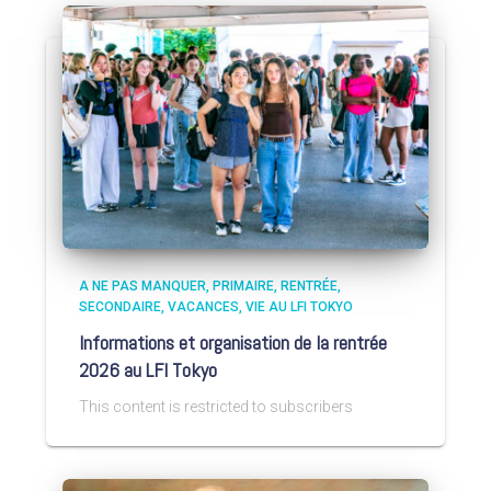
A NE PAS MANQUER
PRIMAIRE
RENTRÉE
SECONDAIRE
VACANCES
VIE AU LFI TOKYO
Informations et organisation de la rentrée
2026 au LFI Tokyo
This content is restricted to subscribers