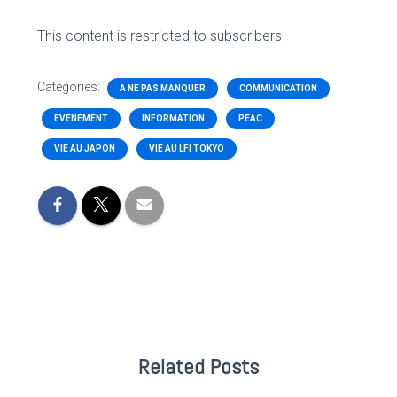
This content is restricted to subscribers
Categories:
A NE PAS MANQUER
COMMUNICATION
EVÉNEMENT
INFORMATION
PEAC
VIE AU JAPON
VIE AU LFI TOKYO
Related Posts